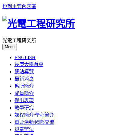
跳到主要內容區
光電工程研究所
Menu
ENGLISH
長庚大學首頁
網站導覽
最新消息
系所簡介
成員簡介
傑出表現
教學研究
課程簡介/學程簡介
重要活動/國際交流
規章辦法