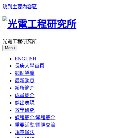
跳到主要內容區
光電工程研究所
Menu
ENGLISH
長庚大學首頁
網站導覽
最新消息
系所簡介
成員簡介
傑出表現
教學研究
課程簡介/學程簡介
重要活動/國際交流
規章辦法