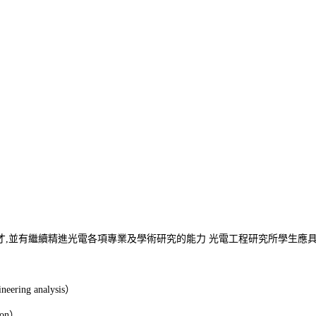
,並有繼續精進光電各項專業及學術研究的能力 光電工程研究所學生應
gineering analysis）
tion）