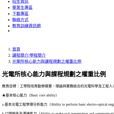
招生資訊
畢業生專區
下載專區
聯絡方式
教育訓練資訊網
首頁
課程簡介/學程簡介
光電所核心能力與課程規劃之權重比例
光電所核心能力與課程規劃之權重比例
教育目標：工學院培育勤勞樸實、理論與實務結合的光電科學及工程人才
★
基本核心能力
（Basic core ability）
a.
基本光電工程學理分析能力
（Ability to perform basic electro-optical en
b.
口頭報告及溝通能力
（Ability to make oral presentation and communica