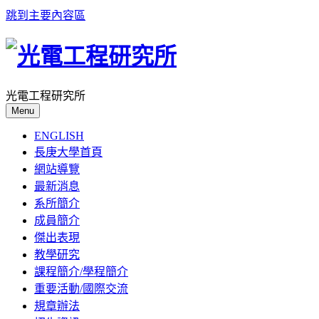
跳到主要內容區
光電工程研究所
Menu
ENGLISH
長庚大學首頁
網站導覽
最新消息
系所簡介
成員簡介
傑出表現
教學研究
課程簡介/學程簡介
重要活動/國際交流
規章辦法