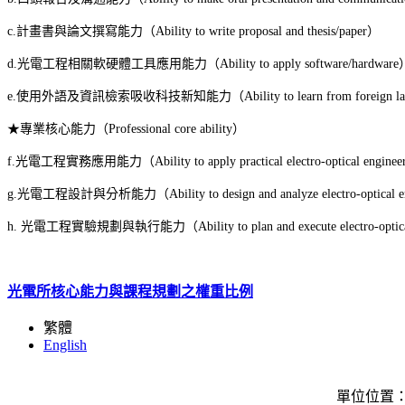
c.
計畫書與論文撰寫能力
（Ability to write proposal and thesis/paper）
d.
光電工程相關軟硬體工具應用能力
（Ability to apply software/hardwar
e.
使用外語及資訊檢索吸收科技新知能力
（Ability to learn from foreign l
★
專業核心能力
（Professional core ability）
f.
光電工程實務應用能力
（Ability to apply practical electro-optical engine
g.
光電工程設計與分析能力
（Ability to design and analyze electro-optical
h.
光電工程實驗規劃與執行能力
（Ability to plan and execute electro-opti
光電所核心能力與課程規劃之權重比例
繁體
English
單位位置：